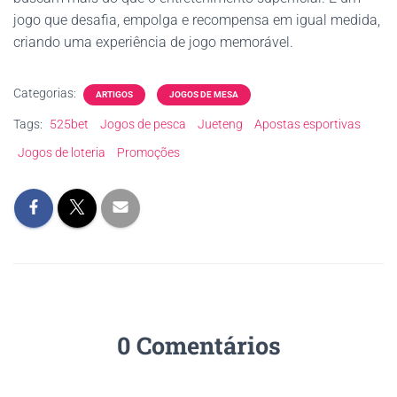
jogo que desafia, empolga e recompensa em igual medida,
criando uma experiência de jogo memorável.
Categorias:
ARTIGOS
JOGOS DE MESA
Tags:
525bet
Jogos de pesca
Jueteng
Apostas esportivas
Jogos de loteria
Promoções
0 Comentários