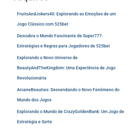
FruitsAndJokers40: Explorando as Emoções de um
Jogo Clássico com 525bet
Descubra o Mundo Fascinante de Super777:
Estratégias e Regras para Jogadores de 525bet
Explorando o Novo Universo de
BeautyAndTheKingdom: Uma Experiência de Jogo
Revolucionária
ArcaneBeauties: Desvendando o Novo Fenômeno do
Mundo dos Jogos
Explorando o Mundo de CrazyGoldenBank: Um Jogo de
Estratégia e Sorte