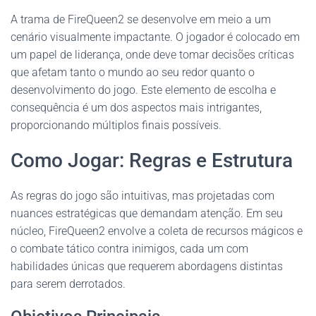
A trama de FireQueen2 se desenvolve em meio a um
cenário visualmente impactante. O jogador é colocado em
um papel de liderança, onde deve tomar decisões críticas
que afetam tanto o mundo ao seu redor quanto o
desenvolvimento do jogo. Este elemento de escolha e
consequência é um dos aspectos mais intrigantes,
proporcionando múltiplos finais possíveis.
Como Jogar: Regras e Estrutura
As regras do jogo são intuitivas, mas projetadas com
nuances estratégicas que demandam atenção. Em seu
núcleo, FireQueen2 envolve a coleta de recursos mágicos e
o combate tático contra inimigos, cada um com
habilidades únicas que requerem abordagens distintas
para serem derrotados.