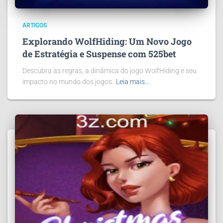
ARTIGOS
Explorando WolfHiding: Um Novo Jogo
de Estratégia e Suspense com 525bet
Descubra as regras, a dinâmica do jogo WolfHiding e seu
impacto no mundo dos jogos.
Leia mais…