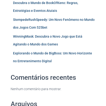
Descubra o Mundo de BookOfKeno: Regras,
Estratégias e Eventos Atuiais
StempedeRushSpeedy: Um Novo Fenômeno no Mundo
dos Jogos Com 525bet
WinningMask: Descubra o Novo Jogo que Está
Agitando o Mundo dos Games
Explorando o Mundo de BigBoss: Um Novo Horizonte
no Entretenimento Digital
Comentários recentes
Nenhum comentário para mostrar.
Arquivos