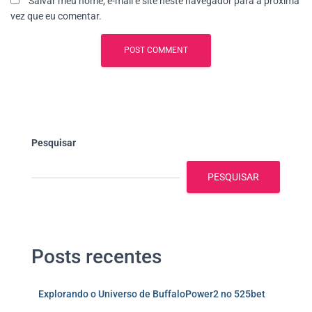
Salvar meu nome, e-mail e site neste navegador para a próxima
vez que eu comentar.
Pesquisar
PESQUISAR
Posts recentes
Explorando o Universo de BuffaloPower2 no 525bet