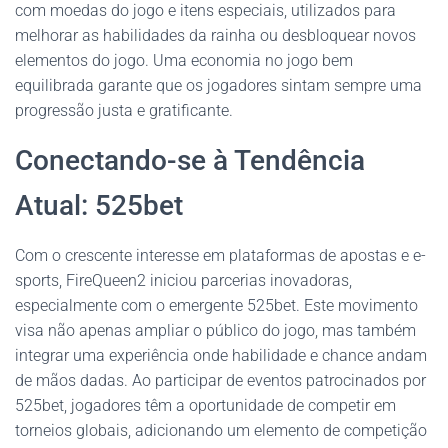
com moedas do jogo e itens especiais, utilizados para
melhorar as habilidades da rainha ou desbloquear novos
elementos do jogo. Uma economia no jogo bem
equilibrada garante que os jogadores sintam sempre uma
progressão justa e gratificante.
Conectando-se à Tendência
Atual: 525bet
Com o crescente interesse em plataformas de apostas e e-
sports, FireQueen2 iniciou parcerias inovadoras,
especialmente com o emergente 525bet. Este movimento
visa não apenas ampliar o público do jogo, mas também
integrar uma experiência onde habilidade e chance andam
de mãos dadas. Ao participar de eventos patrocinados por
525bet, jogadores têm a oportunidade de competir em
torneios globais, adicionando um elemento de competição