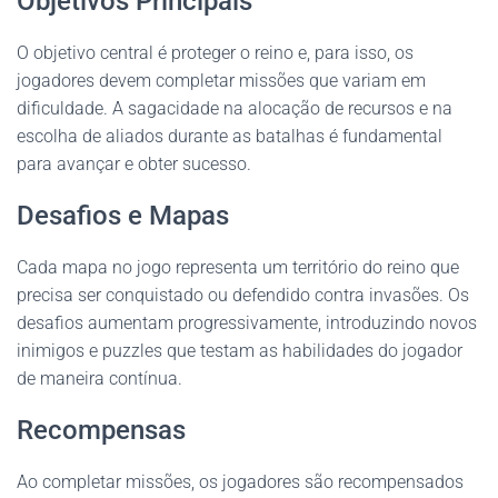
Objetivos Principais
O objetivo central é proteger o reino e, para isso, os
jogadores devem completar missões que variam em
dificuldade. A sagacidade na alocação de recursos e na
escolha de aliados durante as batalhas é fundamental
para avançar e obter sucesso.
Desafios e Mapas
Cada mapa no jogo representa um território do reino que
precisa ser conquistado ou defendido contra invasões. Os
desafios aumentam progressivamente, introduzindo novos
inimigos e puzzles que testam as habilidades do jogador
de maneira contínua.
Recompensas
Ao completar missões, os jogadores são recompensados