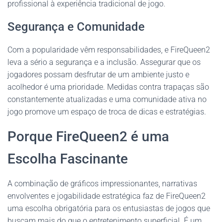
profissional à experiência tradicional de jogo.
Segurança e Comunidade
Com a popularidade vêm responsabilidades, e FireQueen2
leva a sério a segurança e a inclusão. Assegurar que os
jogadores possam desfrutar de um ambiente justo e
acolhedor é uma prioridade. Medidas contra trapaças são
constantemente atualizadas e uma comunidade ativa no
jogo promove um espaço de troca de dicas e estratégias.
Porque FireQueen2 é uma
Escolha Fascinante
A combinação de gráficos impressionantes, narrativas
envolventes e jogabilidade estratégica faz de FireQueen2
uma escolha obrigatória para os entusiastas de jogos que
buscam mais do que o entretenimento superficial. É um