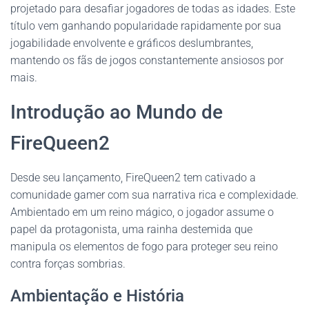
projetado para desafiar jogadores de todas as idades. Este
título vem ganhando popularidade rapidamente por sua
jogabilidade envolvente e gráficos deslumbrantes,
mantendo os fãs de jogos constantemente ansiosos por
mais.
Introdução ao Mundo de
FireQueen2
Desde seu lançamento, FireQueen2 tem cativado a
comunidade gamer com sua narrativa rica e complexidade.
Ambientado em um reino mágico, o jogador assume o
papel da protagonista, uma rainha destemida que
manipula os elementos de fogo para proteger seu reino
contra forças sombrias.
Ambientação e História