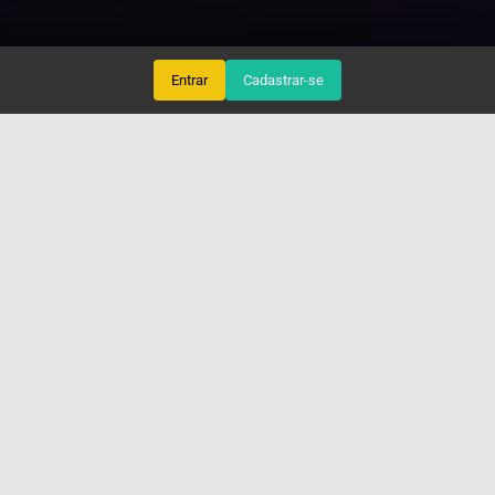
Entrar
Cadastrar-se