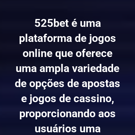
525bet é uma
plataforma de jogos
online que oferece
uma ampla variedade
de opções de apostas
e jogos de cassino,
proporcionando aos
usuários uma