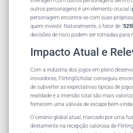
interagem com outros personagens dentro da 
outros personagens é um elemento crucial q
personagem encontra-se com suas próprias 
quem investir. Naturalmente, o fator de "
525
decisões de risco podem ser tomadas para 
Impacto Atual e Rele
Com a indústria dos jogos em pleno desenvo
inovadoras, FlirtingScholar conseguiu enco
de subverter as expectativas típicas de jog
realidade e a imersão total são mais valoriz
fornecem uma válvula de escape bem-vinda
O cenário global atual, marcado por uma fus
diretamente na recepção calorosa de Flirti