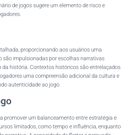
enário de jogos sugere um elemento de risco e
ogadores.
detalhada, proporcionando aos usuários uma
go são impulsionadas por escolhas narrativas
 da história. Contextos históricos são entrelaçados
gadores uma compreensão adicional da cultura e
do autenticidade ao jogo.
ogo
ara promover um balanceamento entre estratégia e
ursos limitados, como tempo e influência, enquanto