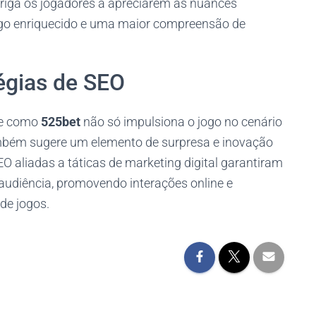
obriga os jogadores a apreciarem as nuances
logo enriquecido e uma maior compreensão de
égias de SEO
ave como
525bet
não só impulsiona o jogo no cenário
mbém sugere um elemento de surpresa e inovação
O aliadas a táticas de marketing digital garantiram
audiência, promovendo interações online e
de jogos.