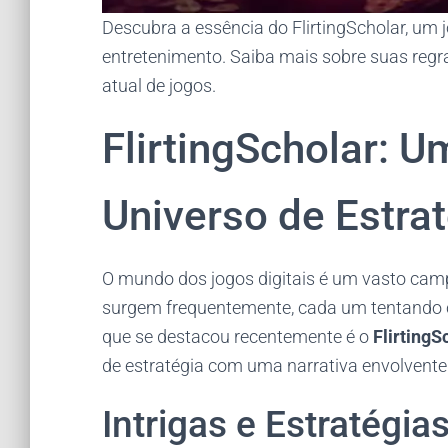
Descubra a essência do FlirtingScholar, um 
entretenimento. Saiba mais sobre suas regr
atual de jogos.
FlirtingScholar: 
Universo de Estra
O mundo dos jogos digitais é um vasto cam
surgem frequentemente, cada um tentando c
que se destacou recentemente é o
FlirtingS
de estratégia com uma narrativa envolvente
Intrigas e Estratégi