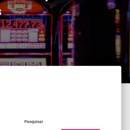
s
Pesquisar