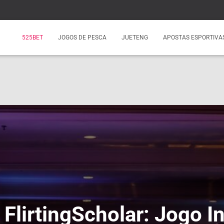
525BET
JOGOS DE PESCA
JUETENG
APOSTAS ESPORTIVA
 FlirtingScholar: Jogo I