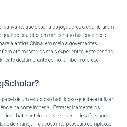
ia cativante que desafia os jogadores a equilibrarem
 quando situados em um cenário histórico rico e
para a antiga China, em meio a governantes
safiam até mesmo os mais experientes. Este cenário
ualmente deslumbrante como também oferece
ngScholar?
papel de um estudioso habilidoso que deve utilizar
ência na corte imperial. Estrategicamente, os
r de debates intelectuais e superar desafios que
idade de manejar relações interpessoais complexas.