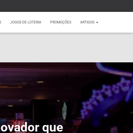
S
JOGOS DE LOTERIA
PROMOÇÕES
ARTIGOS
novador que