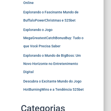
Online
Explorando o Fascinante Mundo de
BuffaloPowerChristmas e 525bet
Explorando o Jogo
MegaGreatestCatchBonusBuy: Tudo o
que Você Precisa Saber
Explorando o Mundo de BigBoss: Um
Novo Horizonte no Entretenimento
Digital
Descubra o Excitante Mundo do Jogo
HotBurningWins e a Tendência 525bet
Categorias