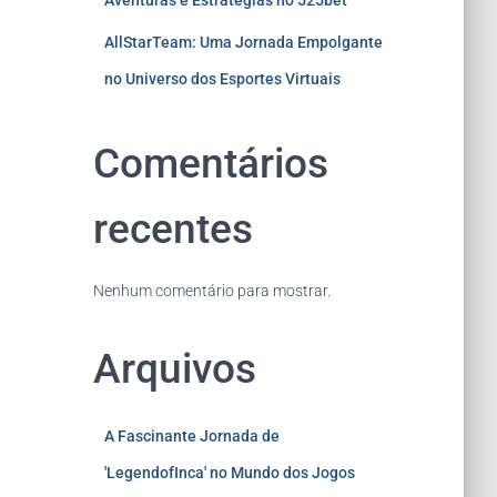
Aventuras e Estratégias no 525bet
AllStarTeam: Uma Jornada Empolgante
no Universo dos Esportes Virtuais
Comentários
recentes
Nenhum comentário para mostrar.
Arquivos
A Fascinante Jornada de
'LegendofInca' no Mundo dos Jogos