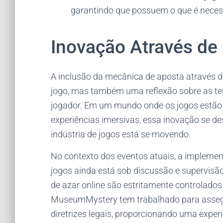
garantindo que possuem o que é neces
Inovação Através de
A inclusão da mecânica de aposta através 
jogo, mas também uma reflexão sobre as ten
jogador. Em um mundo onde os jogos estão 
experiências imersivas, essa inovação se 
indústria de jogos está se movendo.
No contexto dos eventos atuais, a impleme
jogos ainda está sob discussão e supervisão
de azar online são estritamente controlados
MuseumMystery tem trabalhado para assegur
diretrizes legais, proporcionando uma exper