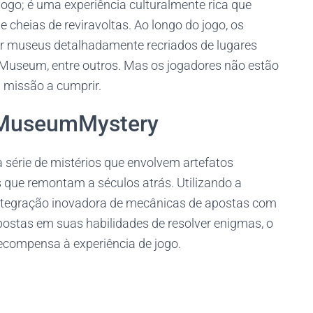
o; é uma experiência culturalmente rica que
e cheias de reviravoltas. Ao longo do jogo, os
ar museus detalhadamente recriados de lugares
 Museum, entre outros. Mas os jogadores não estão
a missão a cumprir.
e MuseumMystery
a série de mistérios que envolvem artefatos
 que remontam a séculos atrás. Utilizando a
integração inovadora de mecânicas de apostas com
postas em suas habilidades de resolver enigmas, o
ecompensa à experiência de jogo.