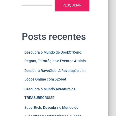
PESQUISAR
Posts recentes
Descubra o Mundo de BookOfKeno:
Regras, Estratégias e Eventos Atuiais
Descubra RaveClub: A Revolução dos
Jogos Online com 525bet
Descubra o Mundo Aventura de
TREASURECRUISE
SuperRich: Descubra o Mundo de