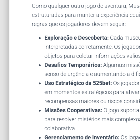
Como qualquer outro jogo de aventura, Mu
estruturadas para manter a experiência equi
regras que os jogadores devem seguir:
Exploração e Descoberta:
Cada museu 
interpretadas corretamente. Os jogado
objetos para coletar informações valio
Desafios Temporários:
Algumas missõe
senso de urgência e aumentando a difi
Uso Estratégico da 525bet:
Os jogador
em momentos estratégicos para ativar
recompensas maiores ou riscos consid
Missões Cooperativas:
O jogo suporta
para resolver mistérios mais complexo
colaborativa.
Gerenciamento de Inventário:
Os jogad