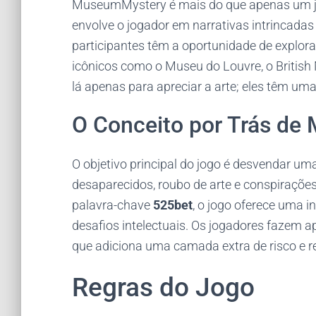
MuseumMystery é mais do que apenas um jog
envolve o jogador em narrativas intrincadas 
participantes têm a oportunidade de explor
icônicos como o Museu do Louvre, o British
lá apenas para apreciar a arte; eles têm um
O Conceito por Trás d
O objetivo principal do jogo é desvendar um
desaparecidos, roubo de arte e conspirações
palavra-chave
525bet
, o jogo oferece uma 
desafios intelectuais. Os jogadores fazem a
que adiciona uma camada extra de risco e r
Regras do Jogo