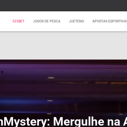
525BET
JOGOS DE PESCA
JUETENG
APOSTAS ESPORTIVA
ystery: Mergulhe na 