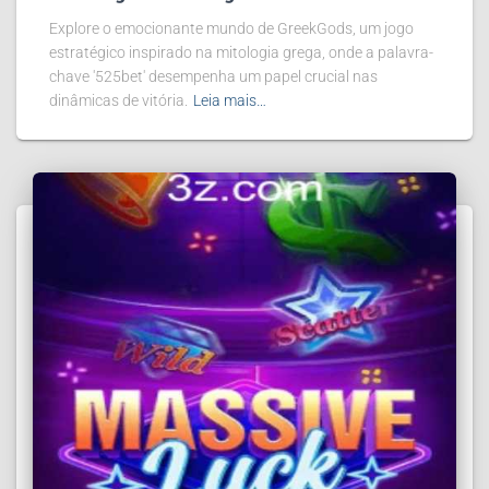
Explore o emocionante mundo de GreekGods, um jogo
estratégico inspirado na mitologia grega, onde a palavra-
chave '525bet' desempenha um papel crucial nas
dinâmicas de vitória.
Leia mais…