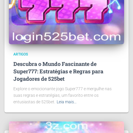
ARTIGOS
Descubra o Mundo Fascinante de
Super777: Estratégias e Regras para
Jogadores de 525bet
Explore o emocionante jogo Super777 e mergulhe nas
suas regras e estratégias, um favorito entre os
entusiastas de 525bet.
Leia mais…