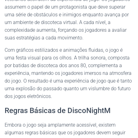
assumem o papel de um protagonista que deve superar
uma série de obstáculos e inimigos enquanto avança por
um ambiente de discoteca virtual. A cada nível, a
complexidade aumenta, forçando os jogadores a avaliar
suas estratégias a cada movimento.
Com gráficos estilizados e animações fluidas, o jogo é
uma festa visual para os olhos. A trilha sonora, composta
por batidas de discoteca dos anos 80, complementa a
experiência, mantendo os jogadores imersos na atmosfera
do jogo. O resultado é uma experiência de jogo que é tanto
uma explosão do passado quanto um vislumbre do futuro
dos jogos eletrônicos.
Regras Básicas de DiscoNightM
Embora o jogo seja amplamente acessível, existem
algumas regras básicas que os jogadores devem seguir