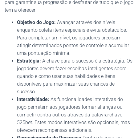
para garantir sua progressão e desfrutar de tudo que o jogo
tem a oferecer:
Objetivo do Jogo:
Avançar através dos níveis
enquanto coleta itens especiais e evita obstáculos.
Para completar um nível, os jogadores precisam
atingir determinados pontos de controle e acumular
uma pontuação mínima.
Estratégia:
A chave para o sucesso é a estratégia. Os
jogadores devem fazer escolhas inteligentes sobre
quando e como usar suas habilidades e itens
disponíveis para maximizar suas chances de
sucesso.
Interatividade:
As funcionalidades interativas do
jogo permitem aos jogadores formar alianças ou
competir contra outros através da palavra-chave
525bet. Estes modos interativos são opcionais, mas
oferecem recompensas adicionais.
Gerenciamento de Recursos:
Dentro do jogo, os