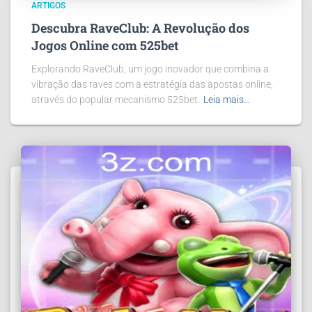
ARTIGOS
Descubra RaveClub: A Revolução dos
Jogos Online com 525bet
Explorando RaveClub, um jogo inovador que combina a
vibração das raves com a estratégia das apostas online,
através do popular mecanismo 525bet.
Leia mais…