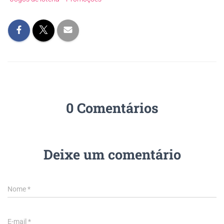
0 Comentários
Deixe um comentário
Nome
*
E-mail
*