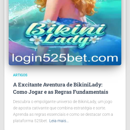
ARTIGOS
A Excitante Aventura de BikiniLady:
Como Jogar e as Regras Fundamentais
Descubra o empolgante universo de BikiniLady, um jogo
de aposta cativante que combina estratégia e sorte.
Aprenda as regras essenciais e como se destacar com a
plataforma 525bet.
Leia mais…