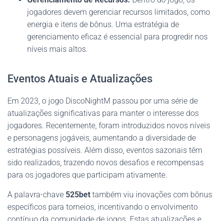
jogadores devem gerenciar recursos limitados, como
energia e itens de bônus. Uma estratégia de
gerenciamento eficaz é essencial para progredir nos
níveis mais altos.
Eventos Atuais e Atualizações
Em 2023, o jogo DiscoNightM passou por uma série de
atualizações significativas para manter o interesse dos
jogadores. Recentemente, foram introduzidos novos níveis
e personagens jogáveis, aumentando a diversidade de
estratégias possíveis. Além disso, eventos sazonais têm
sido realizados, trazendo novos desafios e recompensas
para os jogadores que participam ativamente.
A palavra-chave
525bet
também viu inovações com bônus
específicos para torneios, incentivando o envolvimento
contínuo da comunidade de jogos. Estas atualizações e