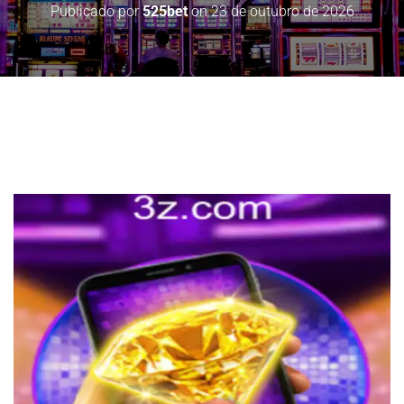
Publicado por
525bet
on
23 de outubro de 2026