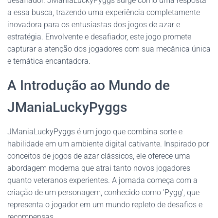
desafiador. JManiaLuckyPyggs surge como uma resposta
a essa busca, trazendo uma experiência completamente
inovadora para os entusiastas dos jogos de azar e
estratégia. Envolvente e desafiador, este jogo promete
capturar a atenção dos jogadores com sua mecânica única
e temática encantadora.
A Introdução ao Mundo de
JManiaLuckyPyggs
JManiaLuckyPyggs é um jogo que combina sorte e
habilidade em um ambiente digital cativante. Inspirado por
conceitos de jogos de azar clássicos, ele oferece uma
abordagem moderna que atrai tanto novos jogadores
quanto veteranos experientes. A jornada começa com a
criação de um personagem, conhecido como 'Pygg', que
representa o jogador em um mundo repleto de desafios e
recompensas.