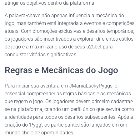
atingir os objetivos dentro da plataforma.
A palavra-chave não apenas influencia a mecânica do
jogo, mas também está integrada a eventos e competições
atuais. Com promoções exclusivas e desafios temporários,
os jogadores são incentivados a explorar diferentes estilos
de jogo e a maximizar o uso de seus 525bet para
conquistar vitórias significativas.
Regras e Mecânicas do Jogo
Para iniciar sua aventura em JManiaLuckyPyggs, é
essencial compreender as regras básicas e as mecânicas
que regem o jogo. Os jogadores devem primeiro cadastrar-
se na plataforma, criando um perfil único que servirá como
a identidade para todos os desafios subsequentes. Após a
criação do 'Pygg', os participantes são lançados em um
mundo cheio de oportunidades.