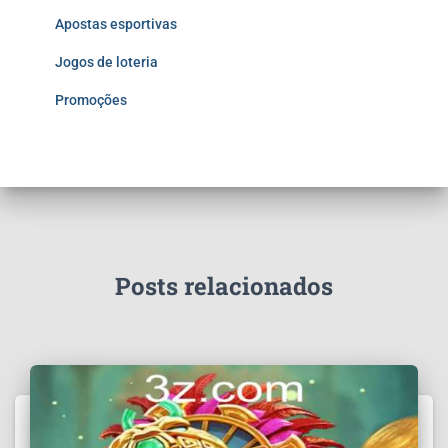
Apostas esportivas
Jogos de loteria
Promoções
Posts relacionados