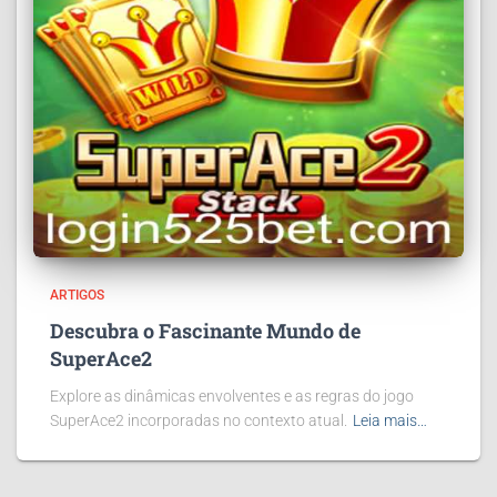
ARTIGOS
Descubra o Fascinante Mundo de
SuperAce2
Explore as dinâmicas envolventes e as regras do jogo
SuperAce2 incorporadas no contexto atual.
Leia mais…