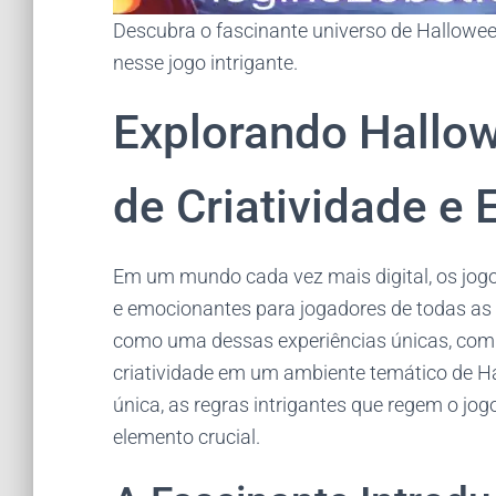
Descubra o fascinante universo de Hallow
nesse jogo intrigante.
Explorando Hall
de Criatividade e 
Em um mundo cada vez mais digital, os jogo
e emocionantes para jogadores de todas a
como uma dessas experiências únicas, comb
criatividade em um ambiente temático de H
única, as regras intrigantes que regem o jo
elemento crucial.