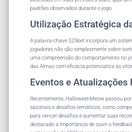
padrões observados durante o jogo.
Utilização Estratégica d
A palavra-chave 525bet incorpora um sistem
jogadores não são simplesmente sobre sort
uma compreensão do comportamento no jogo,
das Almas com eficácia potencializa as vitó
Eventos e Atualizações
Recentemente, HalloweenMeow passou por a
sazonais e desafios temáticos, como compe
para vencer desafios e aumentar suas reco
destacado a importância de ouvir o feedba