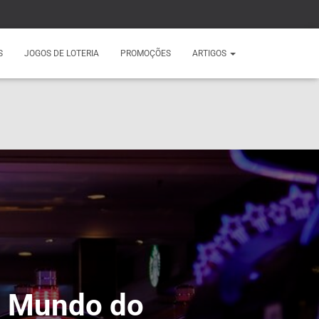
S
JOGOS DE LOTERIA
PROMOÇÕES
ARTIGOS
 Mundo do