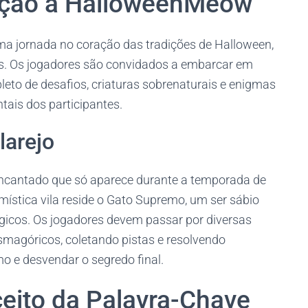
dução a HalloweenMeow
a jornada no coração das tradições de Halloween,
as. Os jogadores são convidados a embarcar em
eto de desafios, criaturas sobrenaturais e enigmas
tais dos participantes.
larejo
encantado que só aparece durante a temporada de
mística vila reside o Gato Supremo, um ser sábio
gicos. Os jogadores devem passar por diversas
magóricos, coletando pistas e resolvendo
o e desvendar o segredo final.
ito da Palavra-Chave