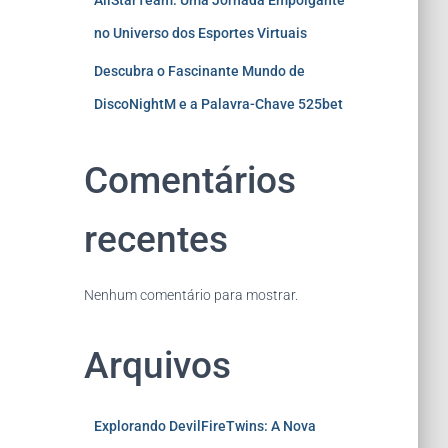
AllStarTeam: Uma Jornada Empolgante
no Universo dos Esportes Virtuais
Descubra o Fascinante Mundo de
DiscoNightM e a Palavra-Chave 525bet
Comentários
recentes
Nenhum comentário para mostrar.
Arquivos
Explorando DevilFireTwins: A Nova