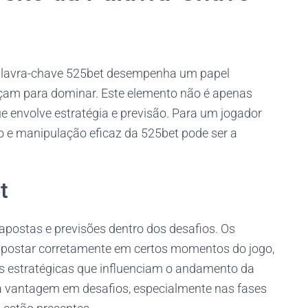
alavra-chave 525bet desempenha um papel
çam para dominar. Este elemento não é apenas
 envolve estratégia e previsão. Para um jogador
e manipulação eficaz da 525bet pode ser a
t
apostas e previsões dentro dos desafios. Os
apostar corretamente em certos momentos do jogo,
es estratégicas que influenciam o andamento da
na vantagem em desafios, especialmente nas fases