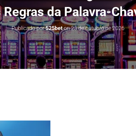
s Regras da Palavra-Cha
Publicado por
525bet
on
23 de outubro de 2026