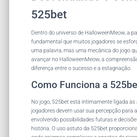
525bet
Dentro do universo de HalloweenMeow, a p
fundamental que muitos jogadores se esfor
uma palavra, mas uma mecânica do jogo que
avançar no HalloweenMeow, a compreensão 
diferença entre o sucesso e a estagnação.
Como Funciona a 525be
No jogo, 525bet está intimamente ligada às 
jogadores devem usar sua percepção para 
envolvendo possibilidades futuras e decisõ
história. O uso astuto da 525bet proporcio