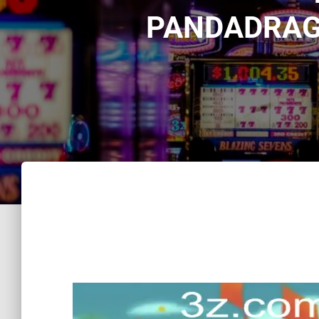
PANDADRAGO