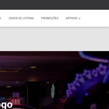
S
JOGOS DE LOTERIA
PROMOÇÕES
ARTIGOS
ogo