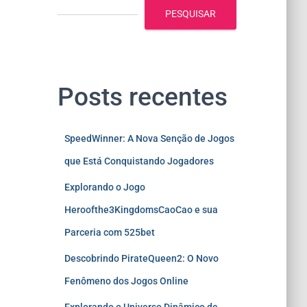
PESQUISAR
Posts recentes
SpeedWinner: A Nova Senção de Jogos
que Está Conquistando Jogadores
Explorando o Jogo
Heroofthe3KingdomsCaoCao e sua
Parceria com 525bet
Descobrindo PirateQueen2: O Novo
Fenômeno dos Jogos Online