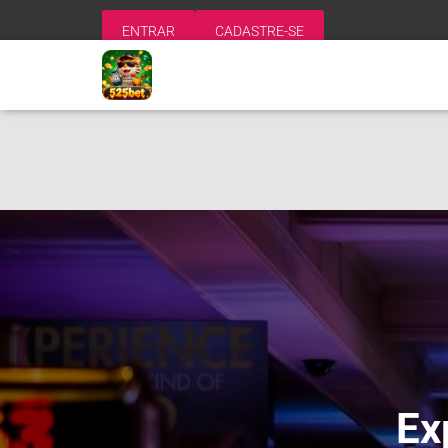
ENTRAR
CADASTRE-SE
Ex