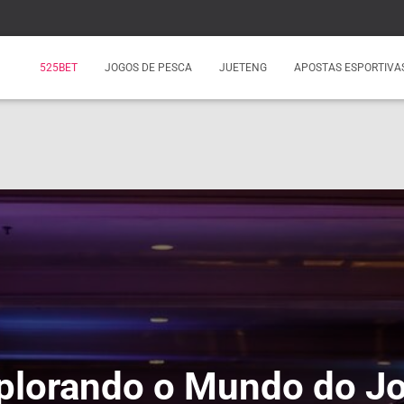
525BET
JOGOS DE PESCA
JUETENG
APOSTAS ESPORTIVA
plorando o Mundo do J