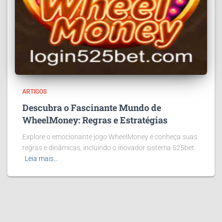
ARTIGOS
Descubra o Fascinante Mundo de
WheelMoney: Regras e Estratégias
Explore o emocionante jogo WheelMoney e conheça suas
regras e dinâmicas, incluindo o inovador sistema 525bet.
Leia mais…