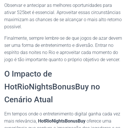
Observar e antecipar as melhores oportunidades para
ativar 525bet é essencial. Aproveitar essas circunstâncias
maximizam as chances de se alcançar o mais alto retorno
possível.
Finalmente, sempre lembre-se de que jogos de azar devem
ser uma forma de entretenimento e diversão. Entrar no
espírito das noites no Rio e aproveitar cada momento do
jogo é tão importante quanto o próprio objetivo de vencer.
O Impacto de
HotRioNightsBonusBuy no
Cenário Atual
Em tempos onde o entretenimento digital ganha cada vez
mais relevância,
HotRioNightsBonusBuy
oferece uma