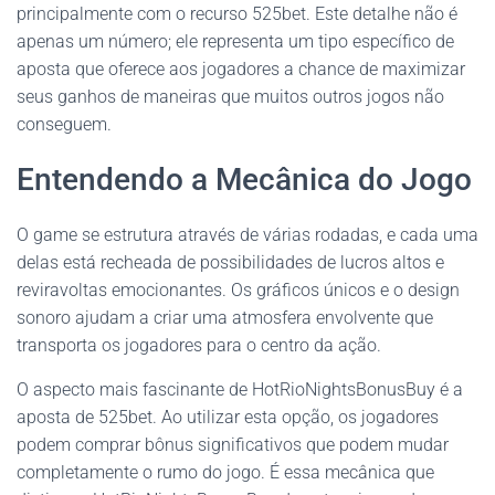
principalmente com o recurso 525bet. Este detalhe não é
apenas um número; ele representa um tipo específico de
aposta que oferece aos jogadores a chance de maximizar
seus ganhos de maneiras que muitos outros jogos não
conseguem.
Entendendo a Mecânica do Jogo
O game se estrutura através de várias rodadas, e cada uma
delas está recheada de possibilidades de lucros altos e
reviravoltas emocionantes. Os gráficos únicos e o design
sonoro ajudam a criar uma atmosfera envolvente que
transporta os jogadores para o centro da ação.
O aspecto mais fascinante de HotRioNightsBonusBuy é a
aposta de 525bet. Ao utilizar esta opção, os jogadores
podem comprar bônus significativos que podem mudar
completamente o rumo do jogo. É essa mecânica que