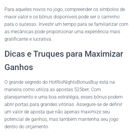
Para aqueles novos no jogo, compreender os símbolos de
maior valor e os bônus disponíveis pode ser o caminho
para o sucesso. Investir um tempo para se familiarizar com
as mecânicas pode proporcionar uma experiência mais
gratificante e lucrativa.
Dicas e Truques para Maximizar
Ganhos
O grande segredo do HotRioNightsBonusBuy está na
maneira como utiliza as apostas 525bet. Com
planejamento e uma boa estratégia, esses bônus podem
abrir portas para grandes vitórias. Assegure-se de definir
um valor de aposta que não apenas maximize seu
potencial de ganhos, mas também mantenha seu jogo
dentro do orçamento.