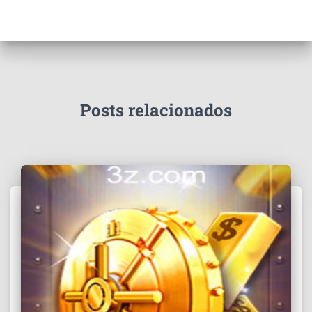
Posts relacionados