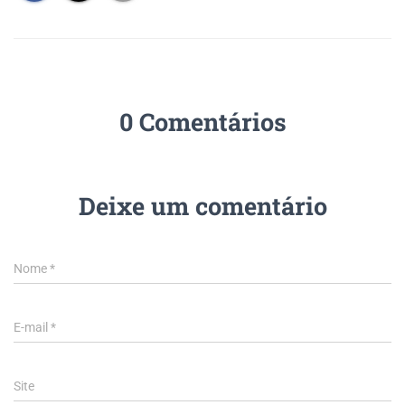
0 Comentários
Deixe um comentário
Nome
*
E-mail
*
Site