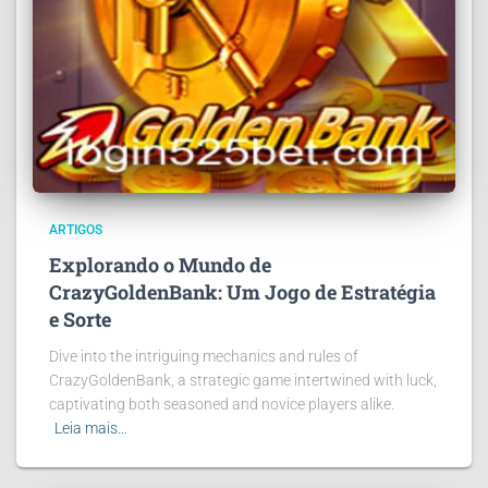
ARTIGOS
Explorando o Mundo de
CrazyGoldenBank: Um Jogo de Estratégia
e Sorte
Dive into the intriguing mechanics and rules of
CrazyGoldenBank, a strategic game intertwined with luck,
captivating both seasoned and novice players alike.
Leia mais…