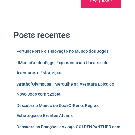
PESQUISAR
Posts recentes
FortuneHorse e a Inovação no Mundo dos Jogos
JManiaGoldenEggs: Explorando um Universo de
Aventuras e Estratégias
WrathofOlympusIII: Mergulhe na Aventura Épica do
Novo Jogo com 525bet
Descubra o Mundo de BookOfKeno: Regras,
Estratégias e Eventos Atuiais
Descubra as Emoções do Jogo GOLDENPANTHER com