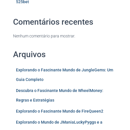
525bet
Comentários recentes
Nenhum comentário para mostrar.
Arquivos
Explorando o Fascinante Mundo de JungleGems: Um
Guia Completo
Descubra o Fascinante Mundo de WheelMoney:
Regras e Estratégias
Explorando o Fascinante Mundo de FireQueen2
Explorando o Mundo de JManiaLuckyPyggs e a