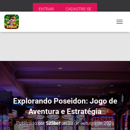
ENTRAR
CADASTRE-SE
A
L
T
E
R
N
A
R
N
A
V
E
G
A
Explorando Poseidon: Jogo de
Ç
Ã
Aventura e Estratégia
O
Publicado por
525bet
on
23 de outubro de 2026