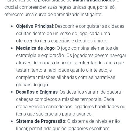
crucial compreender suas regras únicas que, por si só,
oferecem uma curva de aprendizado instigante:
Objetivo Principal
: Descobrir e conquistar as cidades
ocultas dentro do universo do jogo, cada uma
oferecendo itens especiais e desafios únicos.
Mecânica de Jogo
: O jogo combina elementos de
estratégia e exploração. Os jogadores devem navegar
através de mapas dinâmicos, enfrentar desafios que
testam tanto a habilidade quanto o intelecto, e
completar missões alinhadas com as narrativas
globais do jogo.
Desafios e Enigmas
: Os desafios variam de quebra-
cabeças complexos a missões temporais. Cada
etapa vencida concede aos jogadores habilidades ou
ítens que são cruciais para o avanço.
Sistema de Progressão
: O sistema de níveis é não-
linear, permitindo que os jogadores escolham