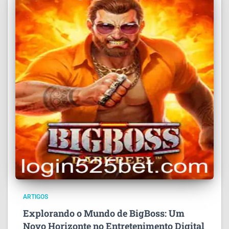
ARTIGOS
Explorando o Mundo de BigBoss: Um
Novo Horizonte no Entretenimento Digital