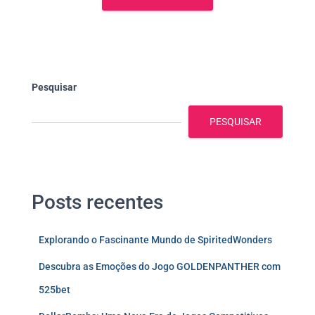
Pesquisar
PESQUISAR
Posts recentes
Explorando o Fascinante Mundo de SpiritedWonders
Descubra as Emoções do Jogo GOLDENPANTHER com
525bet