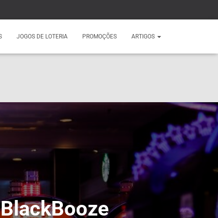
S
JOGOS DE LOTERIA
PROMOÇÕES
ARTIGOS
 BlackBooze