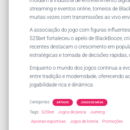
moldam a indústria de entretenimento digit
streaming e eventos online, torneios de Bla
muitas vezes com transmissões ao vivo en
A associação do jogo com figuras influente
525bet fortaleceu o apelo de BlackBooze, 
recentes destacam o crescimento em popula
estratégicas e tomada de decisões rápidas,
Enquanto o mundo dos jogos continua a evo
entre tradição e modernidade, oferecendo 
jogabilidade rica e dinâmica.
Categorias:
ARTIGOS
JOGOS DE MESA
Tags:
525bet
Jogos de pesca
Jueteng
Apostas esportivas
Jogos de loteria
Promoções