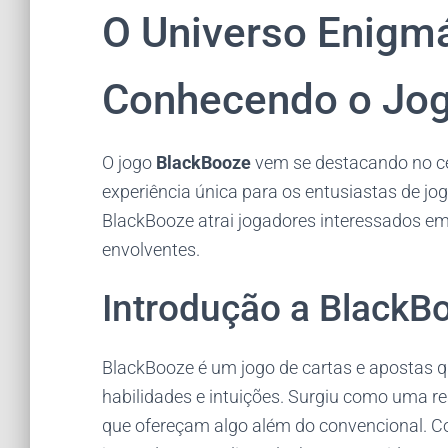
O Universo Enigmá
Conhecendo o Jog
O jogo
BlackBooze
vem se destacando no ce
experiência única para os entusiastas de jo
BlackBooze atrai jogadores interessados e
envolventes.
Introdução a BlackB
BlackBooze é um jogo de cartas e apostas qu
habilidades e intuições. Surgiu como uma r
que ofereçam algo além do convencional. C