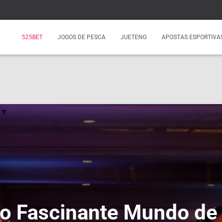
525BET
JOGOS DE PESCA
JUETENG
APOSTAS ESPORTIVA
 o Fascinante Mundo de