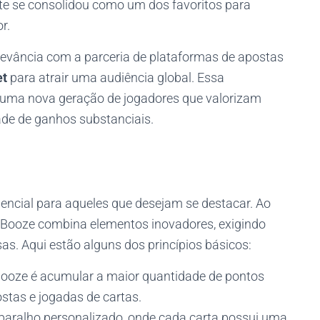
te se consolidou como um dos favoritos para
r.
levância com a parceria de plataformas de apostas
et
para atrair uma audiência global. Essa
r uma nova geração de jogadores que valorizam
ade de ganhos substanciais.
encial para aqueles que desejam se destacar. Ao
ackBooze combina elementos inovadores, exigindo
as. Aqui estão alguns dos princípios básicos:
kBooze é acumular a maior quantidade de pontos
stas e jogadas de cartas.
 baralho personalizado, onde cada carta possui uma