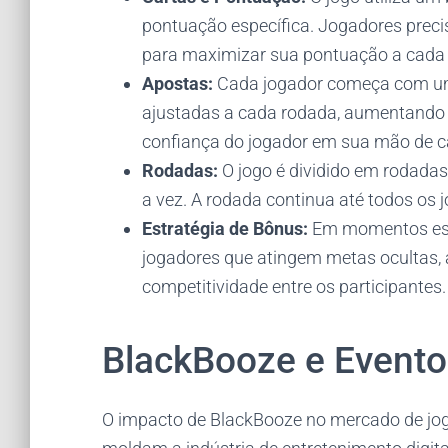
pontuação específica. Jogadores prec
para maximizar sua pontuação a cada
Apostas:
Cada jogador começa com um v
ajustadas a cada rodada, aumentando 
confiança do jogador em sua mão de c
Rodadas:
O jogo é dividido em rodadas
a vez. A rodada continua até todos os 
Estratégia de Bônus:
Em momentos espe
jogadores que atingem metas ocultas, 
competitividade entre os participantes.
BlackBooze e Evento
O impacto de BlackBooze no mercado de jo