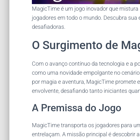
MagicTime é um jogo inovador que mistura 
jogadores em todo o mundo. Descubra sua e
desafiadoras.
O Surgimento de Ma
Com o avanço contínuo da tecnologia e a po
como uma novidade empolgante no cenário 
por magia e aventura, MagicTime promete en
envolvente, desafiando tanto iniciantes qua
A Premissa do Jogo
MagicTime transporta os jogadores para um
entrelaçam. A missão principal é descobrir 