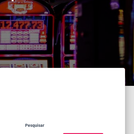
Pesquisar