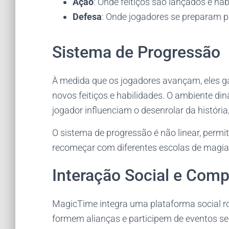
Ação
: Onde feitiços são lançados e ha
Defesa
: Onde jogadores se preparam p
Sistema de Progressão
À medida que os jogadores avançam, eles g
novos feitiços e habilidades. O ambiente di
jogador influenciam o desenrolar da história
O sistema de progressão é não linear, permi
recomeçar com diferentes escolas de magia
Interação Social e Comp
MagicTime integra uma plataforma social r
formem alianças e participem de eventos s