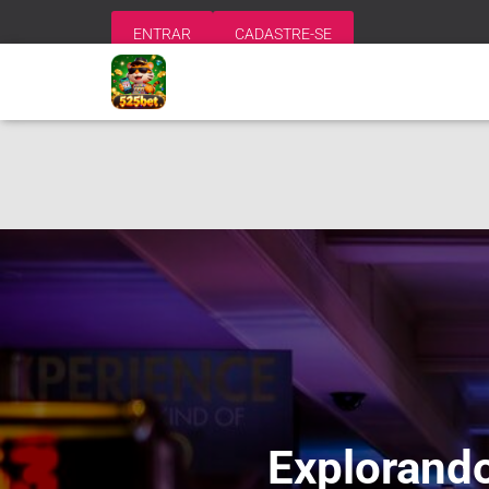
ENTRAR
CADASTRE-SE
Explorand