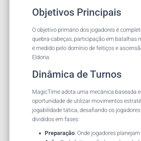
Objetivos Principais
O objetivo primário dos jogadores é comple
quebra-cabeças, participação em batalhas m
é medido pelo domínio de feitiços e ascensã
Eldoria.
Dinâmica de Turnos
MagicTime adota uma mecânica baseada em
oportunidade de utilizar movimentos estraté
jogabilidade tática, desafiando os jogadores
divididos em fases:
Preparação
: Onde jogadores planejam