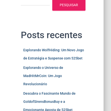
PESQUISAR
Posts recentes
Explorando WolfHiding: Um Novo Jogo
de Estratégia e Suspense com 525bet
Explorando o Universo de
MadHitMrCoin: Um Jogo
Revolucionário
Descubra o Fascinante Mundo de
GoldofSirensBonusBuy e a
Emocionante Aposta de 525bet