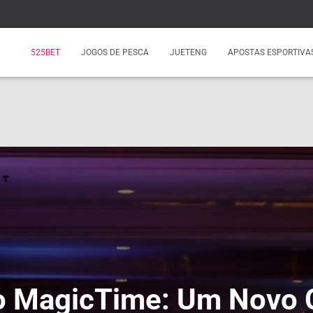
525BET
JOGOS DE PESCA
JUETENG
APOSTAS ESPORTIVA
o MagicTime: Um Novo C