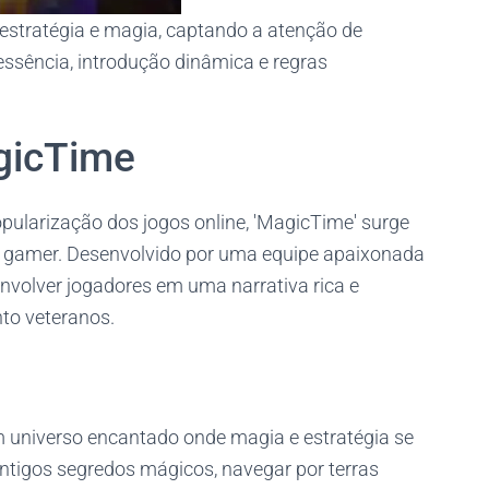
estratégia e magia, captando a atenção de
ssência, introdução dinâmica e regras
gicTime
pularização dos jogos online, 'MagicTime' surge
gamer. Desenvolvido por uma equipe apaixonada
volver jogadores em uma narrativa rica e
nto veteranos.
 universo encantado onde magia e estratégia se
antigos segredos mágicos, navegar por terras