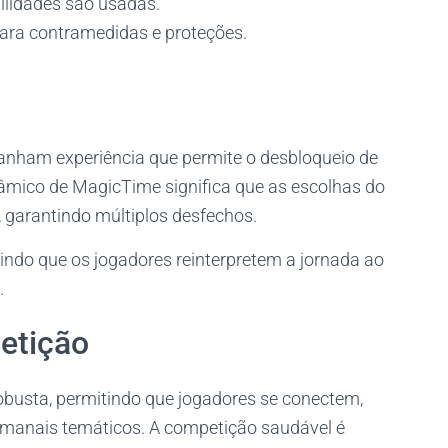
bilidades são usadas.
ara contramedidas e proteções.
anham experiência que permite o desbloqueio de
nâmico de MagicTime significa que as escolhas do
, garantindo múltiplos desfechos.
tindo que os jogadores reinterpretem a jornada ao
.
etição
obusta, permitindo que jogadores se conectem,
emanais temáticos. A competição saudável é