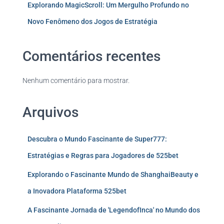
Explorando MagicScroll: Um Mergulho Profundo no
Novo Fenômeno dos Jogos de Estratégia
Comentários recentes
Nenhum comentário para mostrar.
Arquivos
Descubra o Mundo Fascinante de Super777:
Estratégias e Regras para Jogadores de 525bet
Explorando o Fascinante Mundo de ShanghaiBeauty e
a Inovadora Plataforma 525bet
A Fascinante Jornada de 'LegendofInca' no Mundo dos