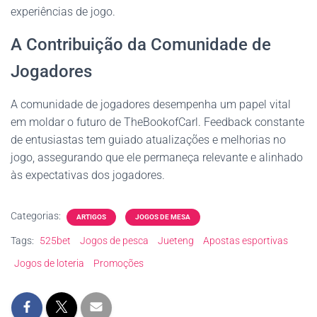
experiências de jogo.
A Contribuição da Comunidade de
Jogadores
A comunidade de jogadores desempenha um papel vital
em moldar o futuro de TheBookofCarl. Feedback constante
de entusiastas tem guiado atualizações e melhorias no
jogo, assegurando que ele permaneça relevante e alinhado
às expectativas dos jogadores.
Categorias:
ARTIGOS
JOGOS DE MESA
Tags:
525bet
Jogos de pesca
Jueteng
Apostas esportivas
Jogos de loteria
Promoções