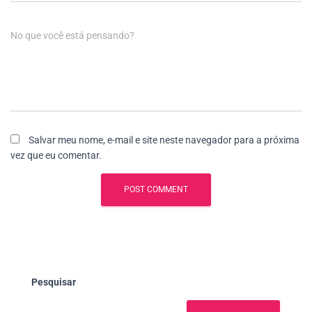
No que você está pensando?
Salvar meu nome, e-mail e site neste navegador para a próxima
vez que eu comentar.
Pesquisar