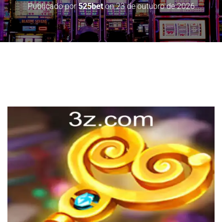
Publicado por
525bet
on
23 de outubro de 2026