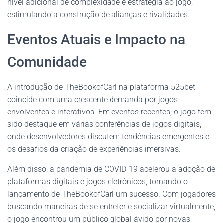
nível adicional de complexidade e estratégia ao jogo,
estimulando a construção de alianças e rivalidades.
Eventos Atuais e Impacto na
Comunidade
A introdução de TheBookofCarl na plataforma 525bet
coincide com uma crescente demanda por jogos
envolventes e interativos. Em eventos recentes, o jogo tem
sido destaque em várias conferências de jogos digitais,
onde desenvolvedores discutem tendências emergentes e
os desafios da criação de experiências imersivas.
Além disso, a pandemia de COVID-19 acelerou a adoção de
plataformas digitais e jogos eletrônicos, tornando o
lançamento de TheBookofCarl um sucesso. Com jogadores
buscando maneiras de se entreter e socializar virtualmente,
o jogo encontrou um público global ávido por novas