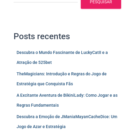
PESQUISAR
Posts recentes
Descubra o Mundo Fascinante de LuckyCatII e a
Atração de 525bet
TheMagicians: Introdução e Regras do Jogo de
Estratégia que Conquista Fãs
A Excitante Aventura de BikiniLady: Como Jogar e as
Regras Fundamentais
Descubra a Emoção de JManiaMayanCacheDice: Um
Jogo de Azar e Estratégia