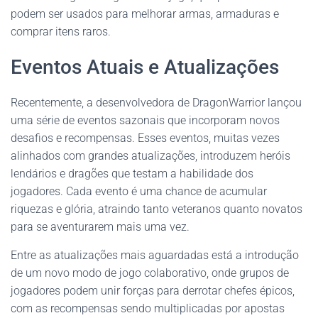
podem ser usados para melhorar armas, armaduras e
comprar itens raros.
Eventos Atuais e Atualizações
Recentemente, a desenvolvedora de DragonWarrior lançou
uma série de eventos sazonais que incorporam novos
desafios e recompensas. Esses eventos, muitas vezes
alinhados com grandes atualizações, introduzem heróis
lendários e dragões que testam a habilidade dos
jogadores. Cada evento é uma chance de acumular
riquezas e glória, atraindo tanto veteranos quanto novatos
para se aventurarem mais uma vez.
Entre as atualizações mais aguardadas está a introdução
de um novo modo de jogo colaborativo, onde grupos de
jogadores podem unir forças para derrotar chefes épicos,
com as recompensas sendo multiplicadas por apostas