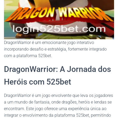
DragonWarrior é um emocionante jogo interativo
incorporando desafio e estratégia, fortemente integrado
com a plataforma 525bet.
DragonWarrior: A Jornada dos
Heróis com 525bet
DragonWarrior é um jogo envolvente que leva os jogadores
a um mundo de fantasia, onde dragões, heróis e lendas se
encontram. Este jogo oferece uma experiência única ao
integrar o envolvimento da plataforma 525bet, permitindo