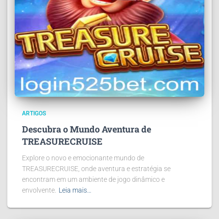
ARTIGOS
Descubra o Mundo Aventura de
TREASURECRUISE
Explore o novo e emocionante mundo de
TREASURECRUISE, onde aventura e estratégia se
encontram em um ambiente de jogo dinâmico e
envolvente.
Leia mais…