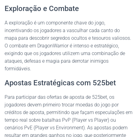
Exploração e Combate
A exploração é um componente chave do jogo,
incentivando os jogadores a vasculhar cada canto do
mapa para descobrir segredos ocultos e tesouros valiosos.
O combate em DragonWarrior é intenso e estratégico,
exigindo que os jogadores utilizem uma combinação de
ataques, defesas e magia para derrotar inimigos
formidáveis.
Apostas Estratégicas com 525bet
Para participar das ofertas de aposta de 525bet, os
jogadores devem primeiro trocar moedas do jogo por
créditos de aposta, permitindo que façam especulações em
tempo real sobre batalhas PvP (Player vs Player) ou
cenários PvE (Player vs Environment). As apostas podem
resultar em grandes ganhos no jogo, que posteriormente