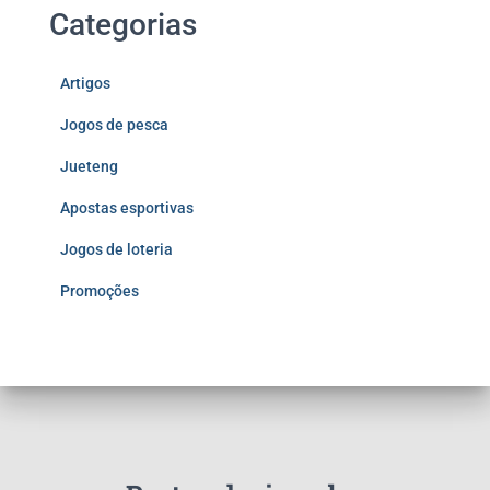
Categorias
Artigos
Jogos de pesca
Jueteng
Apostas esportivas
Jogos de loteria
Promoções