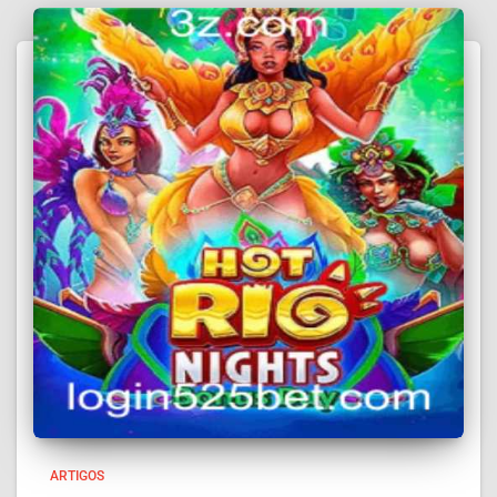
ARTIGOS