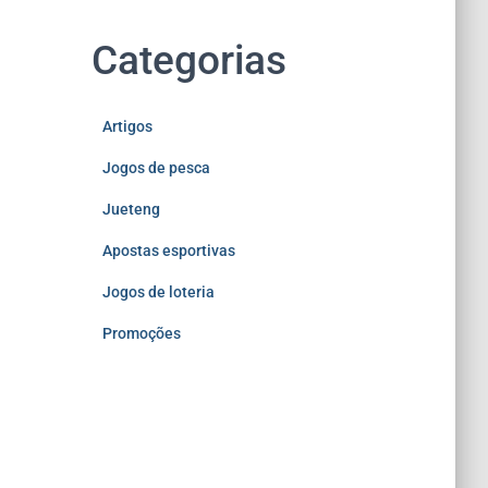
Categorias
Artigos
Jogos de pesca
Jueteng
Apostas esportivas
Jogos de loteria
Promoções