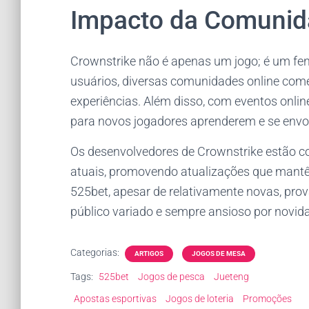
Impacto da Comunida
Crownstrike não é apenas um jogo; é um fe
usuários, diversas comunidades online come
experiências. Além disso, com eventos onli
para novos jogadores aprenderem e se envo
Os desenvolvedores de Crownstrike estão c
atuais, promovendo atualizações que mantêm
525bet, apesar de relativamente novas, prov
público variado e sempre ansioso por novid
Categorias:
ARTIGOS
JOGOS DE MESA
Tags:
525bet
Jogos de pesca
Jueteng
Apostas esportivas
Jogos de loteria
Promoções