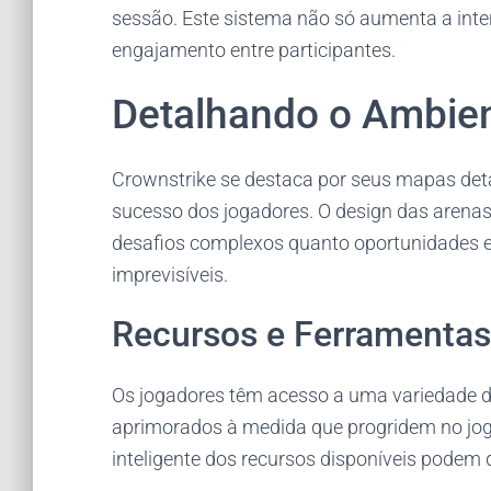
sessão. Este sistema não só aumenta a in
engajamento entre participantes.
Detalhando o Ambie
Crownstrike se destaca por seus mapas deta
sucesso dos jogadores. O design das arenas
desafios complexos quanto oportunidades es
imprevisíveis.
Recursos e Ferramentas
Os jogadores têm acesso a uma variedade d
aprimorados à medida que progridem no jogo
inteligente dos recursos disponíveis podem 