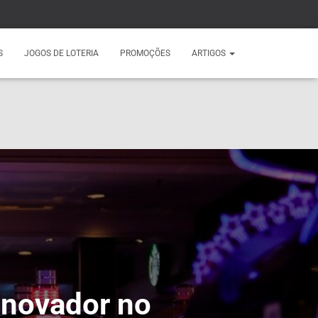
S
JOGOS DE LOTERIA
PROMOÇÕES
ARTIGOS
Inovador no