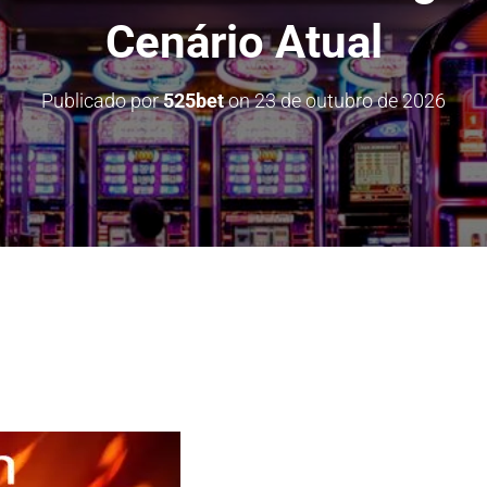
Cenário Atual
Publicado por
525bet
on
23 de outubro de 2026