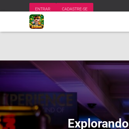
ENTRAR
CADASTRE-SE
Explorando