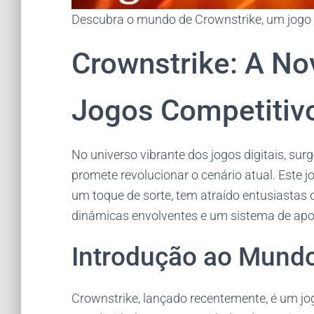
Descubra o mundo de Crownstrike, um jogo
Crownstrike: A No
Jogos Competitiv
No universo vibrante dos jogos digitais, 
promete revolucionar o cenário atual. Este j
um toque de sorte, tem atraído entusiastas
dinâmicas envolventes e um sistema de apo
Introdução ao Mundo
Crownstrike, lançado recentemente, é um j