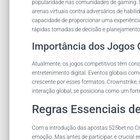
popularidade nas comunidades de gaming. S
arenas virtuais contra adversários de habil
capacidade de proporcionar uma experiência 
rápidas tomadas de decisão e planejamento 
Importância dos Jogos 
Atualmente, os jogos competitivos têm conq
entretenimento digital. Eventos globais com
crescente por esses formatos. Crownstrike, 
interação global, se posiciona como um forte
Regras Essenciais d
Com a introdução das apostas 525bet no Cr
emoção. Mas antes de participar, é crucial e