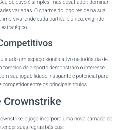
eu objetivo é simples, mas desafiador: dominar
idades variadas. O charme do jogo reside na sua
imersiva, onde cada partida é única, exigindo
estratégico.
Competitivos
uistado um espaço significativo na indústria de
o torneios de e-sports demonstram o interesse
com sua jogabilidade instigante e potencial para
 competidor entre os principais títulos.
e Crownstrike
ownstrike, o jogo incorpora uma nova camada de
ntender suas regras básicas: