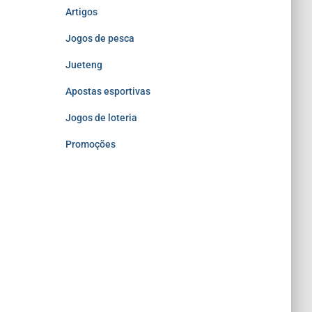
Artigos
Jogos de pesca
Jueteng
Apostas esportivas
Jogos de loteria
Promoções