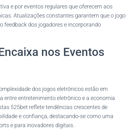
iva e por eventos regulares que oferecem aos
icas. Atualizações constantes garantem que o jogo
do feedback dos jogadores e incorporando
Encaixa nos Eventos
omplexidade dos jogos eletrônicos estão em
 entre entretenimento eletrônico e a economia
tas 525bet reflete tendências crescentes de
ilidade e confiança, destacando-se como uma
rts e para inovadores digitais.