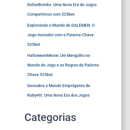
DollarBombs: Uma Nova Era de Jogos
Competitivos com 525bet
Explorando o Mundo de DALEMEN: O
Jogo Inovador com a Palavra-Chave
525bet
HalloweenMeow: Um Mergulho no
Mundo do Jogo e as Regras da Palavra-
Chave 525bet
Descubra o Mundo Empolgante de
RubyHit: Uma Nova Era dos Jogos
Categorias