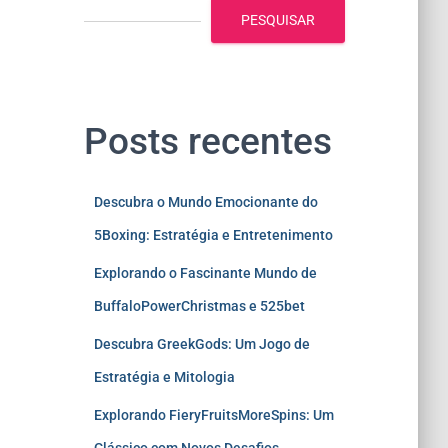
PESQUISAR
Posts recentes
Descubra o Mundo Emocionante do
5Boxing: Estratégia e Entretenimento
Explorando o Fascinante Mundo de
BuffaloPowerChristmas e 525bet
Descubra GreekGods: Um Jogo de
Estratégia e Mitologia
Explorando FieryFruitsMoreSpins: Um