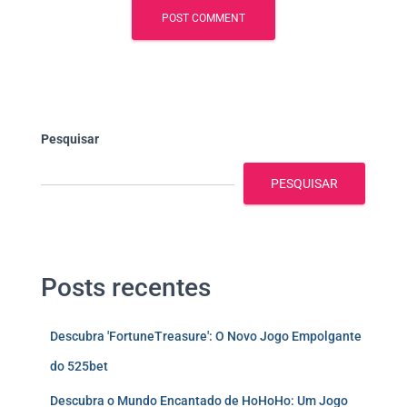
Pesquisar
PESQUISAR
Posts recentes
Descubra 'FortuneTreasure': O Novo Jogo Empolgante
do 525bet
Descubra o Mundo Encantado de HoHoHo: Um Jogo