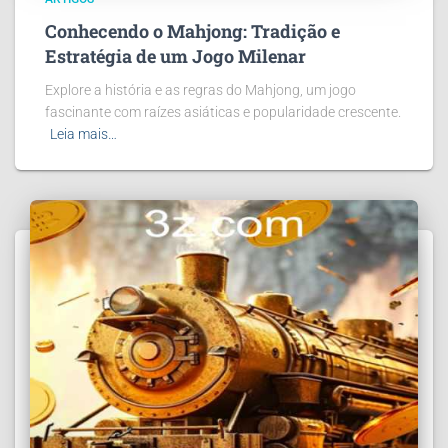
Conhecendo o Mahjong: Tradição e
Estratégia de um Jogo Milenar
Explore a história e as regras do Mahjong, um jogo
fascinante com raízes asiáticas e popularidade crescente.
Leia mais…