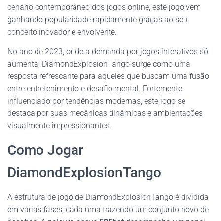
cenário contemporâneo dos jogos online, este jogo vem
ganhando popularidade rapidamente graças ao seu
conceito inovador e envolvente.
No ano de 2023, onde a demanda por jogos interativos só
aumenta, DiamondExplosionTango surge como uma
resposta refrescante para aqueles que buscam uma fusão
entre entretenimento e desafio mental. Fortemente
influenciado por tendências modernas, este jogo se
destaca por suas mecânicas dinâmicas e ambientações
visualmente impressionantes.
Como Jogar
DiamondExplosionTango
A estrutura de jogo de DiamondExplosionTango é dividida
em várias fases, cada uma trazendo um conjunto novo de