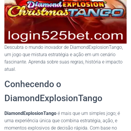
Descubra o mundo inovador de DiamondExplosionTango,
um jogo que mistura estratégia e ação em um cenário
fascinante. Aprenda sobre suas regras, história e impacto
atual.
Conhecendo o
DiamondExplosionTango
DiamondExplosionTango
é mais que um simples jogo; é
uma experiência única que combina estratégia, ação, e
momentos explosivos de decisão rápida. Com base no