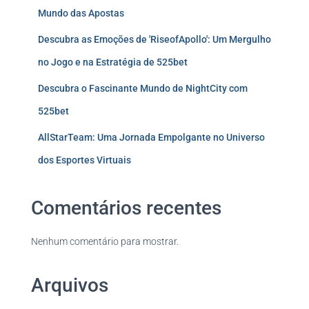
Mundo das Apostas
Descubra as Emoções de 'RiseofApollo': Um Mergulho
no Jogo e na Estratégia de 525bet
Descubra o Fascinante Mundo de NightCity com
525bet
AllStarTeam: Uma Jornada Empolgante no Universo
dos Esportes Virtuais
Comentários recentes
Nenhum comentário para mostrar.
Arquivos