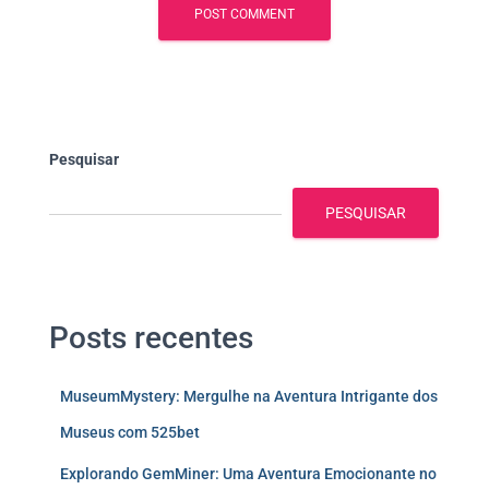
Pesquisar
PESQUISAR
Posts recentes
MuseumMystery: Mergulhe na Aventura Intrigante dos
Museus com 525bet
Explorando GemMiner: Uma Aventura Emocionante no