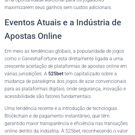
maximizarem seus ganhos sem custos adicionais.
Eventos Atuais e a Indústria de
Apostas Online
Em meio às tendências globais, a popularidade de jogos
como o GaneshaFortune está diretamente ligada a uma
crescente aceitação de plataformas de apostas online em
várias jurisdições. A
525bet
tem capitalizado sobre a
mudança de paradigma dos jogos de azar convencionais
para as plataformas digitais, onde segurança, inovação e
acessibilidade são fatores fundamentais.
Uma tendência recente é a introdução de tecnologias
Blockchain e de pagamento instantâneo, que têm
garantido maior transparência e eficiência nas transações
online dentro da indústria. A 525bet, reconhecendo o valor