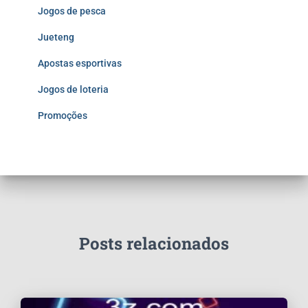
Jogos de pesca
Jueteng
Apostas esportivas
Jogos de loteria
Promoções
Posts relacionados