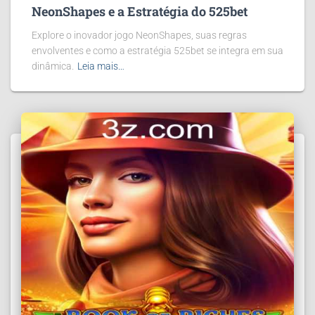
NeonShapes e a Estratégia do 525bet
Explore o inovador jogo NeonShapes, suas regras
envolventes e como a estratégia 525bet se integra em sua
dinâmica.
Leia mais…