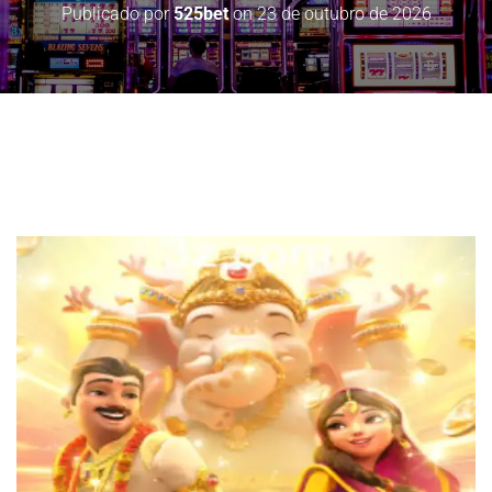
Publicado por
525bet
on
23 de outubro de 2026