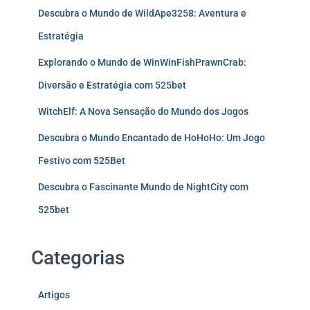
Descubra o Mundo de WildApe3258: Aventura e
Estratégia
Explorando o Mundo de WinWinFishPrawnCrab:
Diversão e Estratégia com 525bet
WitchElf: A Nova Sensação do Mundo dos Jogos
Descubra o Mundo Encantado de HoHoHo: Um Jogo
Festivo com 525Bet
Descubra o Fascinante Mundo de NightCity com
525bet
Categorias
Artigos