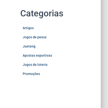
Categorias
Artigos
Jogos de pesca
Jueteng
Apostas esportivas
Jogos de loteria
Promoções