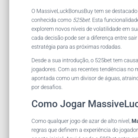
O MassiveLuckBonusBuy tem se destacado 
conhecida como
525bet
. Esta funcionalida
explorem novos níveis de volatilidade em 
cada decisão pode ser a diferença entre sa
estratégia para as próximas rodadas.
Desde a sua introdução, o 525bet tem caus
jogadores. Com as recentes tendências no m
apontada como um divisor de águas, atrain
por desafios.
Como Jogar MassiveLu
Como qualquer jogo de azar de alto nível,
Ma
regras que definem a experiência do jogado