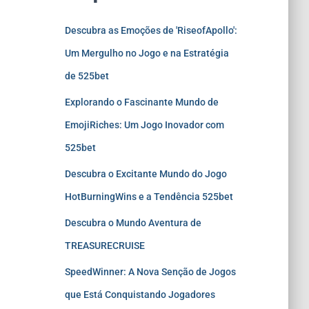
Descubra as Emoções de 'RiseofApollo':
Um Mergulho no Jogo e na Estratégia
de 525bet
Explorando o Fascinante Mundo de
EmojiRiches: Um Jogo Inovador com
525bet
Descubra o Excitante Mundo do Jogo
HotBurningWins e a Tendência 525bet
Descubra o Mundo Aventura de
TREASURECRUISE
SpeedWinner: A Nova Senção de Jogos
que Está Conquistando Jogadores