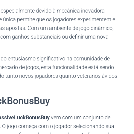
especialmente devido à mecânica inovadora
de única permite que os jogadores experimentem e
suas apostas. Com um ambiente de jogo dinâmico,
ir com ganhos substanciais ou definir uma nova
ado entusiasmo significativo na comunidade de
ercado de jogos, esta funcionalidade está sendo
do tanto novos jogadores quanto veteranos ávidos
ckBonusBuy
ssiveLuckBonusBuy
vem com um conjunto de
r. O jogo começa com o jogador selecionando sua