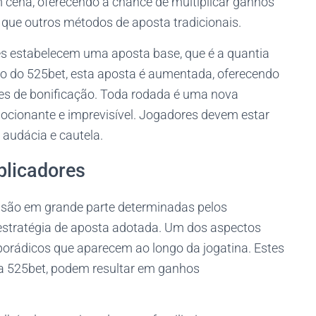
em cena, oferecendo a chance de multiplicar ganhos
que outros métodos de aposta tradicionais.
ores estabelecem uma aposta base, que é a quantia
ão do 525bet, esta aposta é aumentada, oferecendo
es de bonificação. Toda rodada é uma nova
ocionante e imprevisível. Jogadores devem estar
 audácia e cautela.
plicadores
ão em grande parte determinadas pelos
 estratégia de aposta adotada. Um dos aspectos
sporádicos que aparecem ao longo da jogatina. Estes
 525bet, podem resultar em ganhos