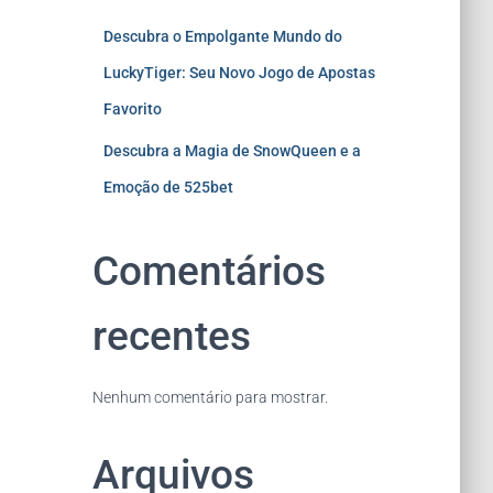
Descubra o Empolgante Mundo do
LuckyTiger: Seu Novo Jogo de Apostas
Favorito
Descubra a Magia de SnowQueen e a
Emoção de 525bet
Comentários
recentes
Nenhum comentário para mostrar.
Arquivos