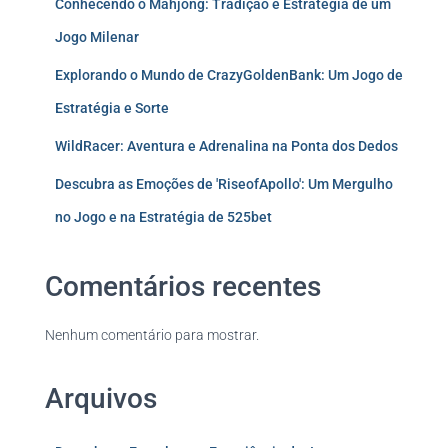
Conhecendo o Mahjong: Tradição e Estratégia de um
Jogo Milenar
Explorando o Mundo de CrazyGoldenBank: Um Jogo de
Estratégia e Sorte
WildRacer: Aventura e Adrenalina na Ponta dos Dedos
Descubra as Emoções de 'RiseofApollo': Um Mergulho
no Jogo e na Estratégia de 525bet
Comentários recentes
Nenhum comentário para mostrar.
Arquivos