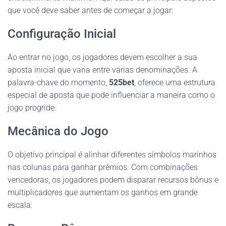
que você deve saber antes de começar a jogar:
Configuração Inicial
Ao entrar no jogo, os jogadores devem escolher a sua
aposta inicial que varia entre várias denominações. A
palavra-chave do momento,
525bet
, oferece uma estrutura
especial de aposta que pode influenciar a maneira como o
jogo progride.
Mecânica do Jogo
O objetivo principal é alinhar diferentes símbolos marinhos
nas colunas para ganhar prêmios. Com combinações
vencedoras, os jogadores podem disparar recursos bônus e
multiplicadores que aumentam os ganhos em grande
escala.