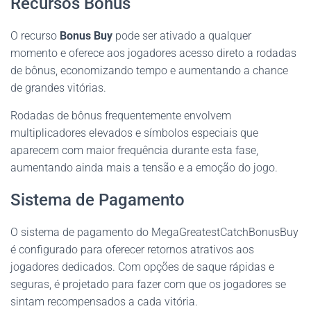
Recursos Bônus
O recurso
Bonus Buy
pode ser ativado a qualquer
momento e oferece aos jogadores acesso direto a rodadas
de bônus, economizando tempo e aumentando a chance
de grandes vitórias.
Rodadas de bônus frequentemente envolvem
multiplicadores elevados e símbolos especiais que
aparecem com maior frequência durante esta fase,
aumentando ainda mais a tensão e a emoção do jogo.
Sistema de Pagamento
O sistema de pagamento do MegaGreatestCatchBonusBuy
é configurado para oferecer retornos atrativos aos
jogadores dedicados. Com opções de saque rápidas e
seguras, é projetado para fazer com que os jogadores se
sintam recompensados a cada vitória.