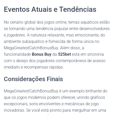
Eventos Atuais e Tendências
No cenário global dos jogos online, temas aquáticos estão
se tornando uma tendência popular entre desenvolvedores
e jogadores. A natureza relaxante, mas emocionante, do
ambiente subaquático é fornecida de forma única no
MegaGreatestCatchBonusBuy. Além disso, a
funcionalidade
Bonus Buy
da
525bet
está em sincronia
com o desejo dos jogadores contemporâneos de acesso
imediato e recompensas rápidas.
Considerações Finais
MegaGreatestCatchBonusBuy é um exemplo brilhante do
que os jogos modernos podem oferecer, unindo gráficos
excepcionais, sons envolventes e mecânicas de jogo
inovadoras. Se você está pronto para mergulhar em uma