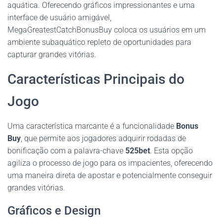
aquática. Oferecendo gráficos impressionantes e uma
interface de usuário amigável,
MegaGreatestCatchBonusBuy coloca os usuários em um
ambiente subaquático repleto de oportunidades para
capturar grandes vitórias.
Características Principais do
Jogo
Uma característica marcante é a funcionalidade
Bonus
Buy
, que permite aos jogadores adquirir rodadas de
bonificação com a palavra-chave
525bet
. Esta opção
agiliza o processo de jogo para os impacientes, oferecendo
uma maneira direta de apostar e potencialmente conseguir
grandes vitórias.
Gráficos e Design