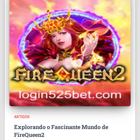
ARTIGOS
Explorando o Fascinante Mundo de
FireQueen2