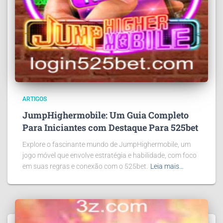
ARTIGOS
JumpHighermobile: Um Guia Completo
Para Iniciantes com Destaque Para 525bet
Explore o fascinante mundo de JumpHighermobile, um
jogo móvel que envolve estratégia e habilidade, com foco
em suas regras e conexão com o 525bet.
Leia mais…