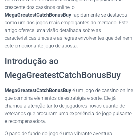
crescente dos cassinos online, o
MegaGreatestCatchBonusBuy
rapidamente se destacou
como um dos jogos mais empolgantes do mercado. Este
artigo oferece uma visão detalhada sobre as
características únicas e as regras envolventes que definem
este emocionante jogo de aposta.
Introdução ao
MegaGreatestCatchBonusBuy
MegaGreatestCatchBonusBuy
é um jogo de cassino online
que combina elementos de estratégia e sorte. Ele já
chamou a atenção tanto de jogadores novos quanto de
veteranos que procuram uma experiência de jogo pulsante
e recompensadora.
O pano de fundo do jogo é uma vibrante aventura