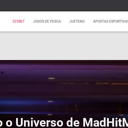
525BET
JOGOS DE PESCA
JUETENG
APOSTAS ESPORTIVA
o o Universo de MadHit