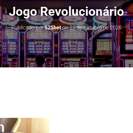
Jogo Revolucionário
Publicado por
525bet
on
23 de outubro de 2026