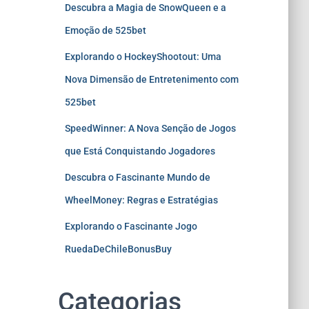
Descubra a Magia de SnowQueen e a
Emoção de 525bet
Explorando o HockeyShootout: Uma
Nova Dimensão de Entretenimento com
525bet
SpeedWinner: A Nova Senção de Jogos
que Está Conquistando Jogadores
Descubra o Fascinante Mundo de
WheelMoney: Regras e Estratégias
Explorando o Fascinante Jogo
RuedaDeChileBonusBuy
Categorias