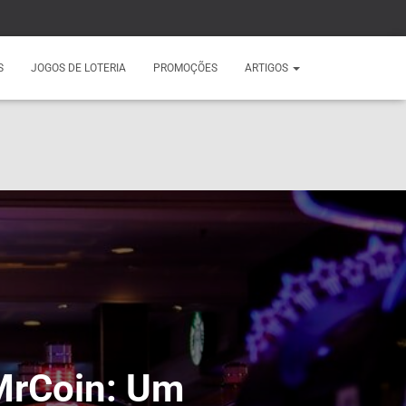
S
JOGOS DE LOTERIA
PROMOÇÕES
ARTIGOS
MrCoin: Um