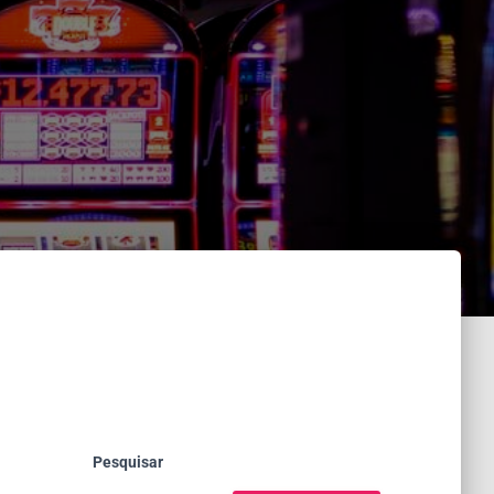
Pesquisar