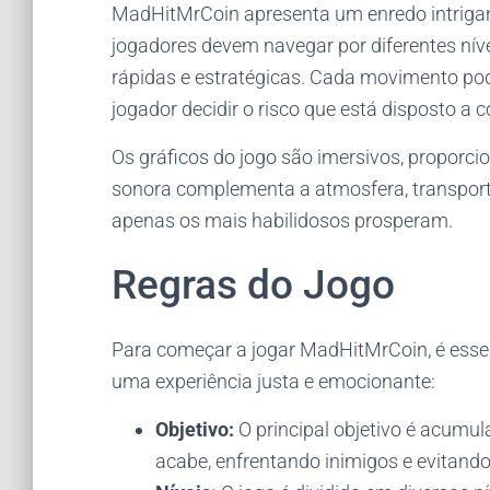
MadHitMrCoin apresenta um enredo intrigan
jogadores devem navegar por diferentes nív
rápidas e estratégicas. Cada movimento pod
jogador decidir o risco que está disposto a co
Os gráficos do jogo são imersivos, proporcio
sonora complementa a atmosfera, transport
apenas os mais habilidosos prosperam.
Regras do Jogo
Para começar a jogar MadHitMrCoin, é esse
uma experiência justa e emocionante:
Objetivo:
O principal objetivo é acumu
acabe, enfrentando inimigos e evitand